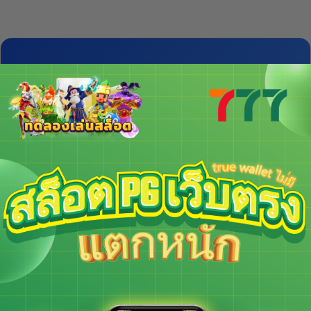
📰
อังกฤษ คว้าที่ 3 กลับบ้านหลังชนะ ฝรั่งเศส ในฟุตบอลโลก2026
📅
07/31/2026, 06:25 AM, +0000 UTC
READ MORE
→