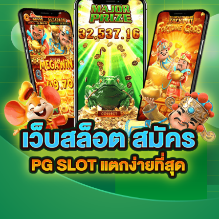
ผลการแข่งขันฟุตบอลอาเซียนคัพ 2026 ประจำวันนี้ 31
กรกฎาคม
📅
07/31/2026, 08:45 AM, +0000 UTC
READ MORE
→