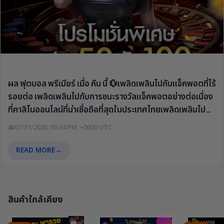
ผล ฟุตบอล พรีเมียร์ เมื่อ คืน นี้ 💱เพลิดเพลินไปกับแจ็คพอตที่ไร้
รอยต่อ เพลิดเพลินไปกับการชนะรางวัลแจ็คพอตอย่างต่อเนื่อง
ที่คาสิโนออนไลน์ที่น่าเชื่อถือที่สุดในประเทศไทยเพลิดเพลินไปกับ
ความสนุกที่ต่อเนื่องและต่อเนื่องในการชนะรางวัลใหญ่
📅
07/31/2026, 03:34 PM, +0000 UTC
ประสบการณ์ผู้ใช้ระดับพรีเมี่ยมและการบริการลูก
READ MORE
→
สินค้าใกล้เคียง