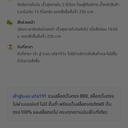
จัดส่งภายในวัน เร็วสุดภายใน 2 ชั่วโมง โดยผู้ให้บริการ น้ำหนักสินค้า
รวมไม่เกิน 15 กิโลกรัม ยอดสั่งซื้อขั้นต่ำ 250 บาท
สั่งล่วงหน้า
เลือกเวลาจัดส่งล่วงหน้า เร็วสุดภายในวันถัดไป เมื่อสั่งก่อน 16:00
น. ยอดสั่งซื้อขั้นต่ำ 250 บาท
รับที่สาขา
รับที่สาขา เข้า สู่ ระบบ ufa191s ไม่มีค่าบริการจัดสินค้าและไม่มีขั้น
ต่ำในการสั่งซื้อ
เข้าสู่ระบบ ufa191
รวมสล็อตเว็บตรง 888, สล็อตเว็บตรง
ไม่ผ่านเอเย่นต์ ไม่มี ขั้นต่ำ พร้อมเว็บสล็อตเครดิตฟรี เว็บ
ตรง100% และสล็อตเดโม่ ครบทุกความมันส์ในที่เดียว