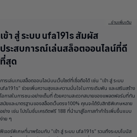
...อ่านเพิ่มเติม
เข้า สู่ ระบบ ufa191s สัมผัส
ประสบการณ์เล่นสล็อตออนไลน์ที่ดี
ที่สุด
การเล่นเกมสล็อตออนไลน์บนเว็บไซต์ที่เชื่อถือได้ เช่น "เข้า สู่ ระบบ
ufa191s" ช่วยเพิ่มความสุขและความมั่นใจในการเดิมพัน และเสริมสร้าง
โอกาสในการชนะอย่างเต็มที่ ด้วยความสะดวกสบายของแพลตฟอร์มที่ทัน
สมัยและมาตรฐานของสล็อตเว็บตรง100% คุณจะได้รับสิทธิพิเศษหลาย
อย่าง เช่น โปรโมชั่นเครดิตฟรี 188 ที่นำมาสู่โอกาสทำกำไรเพิ่มขึ้นแบบ
ง่าย ๆ
ฟีเจอร์พิเศษที่มาพร้อมกับ "เข้า สู่ ระบบ ufa191s" รวมถึงระบบโบนัส