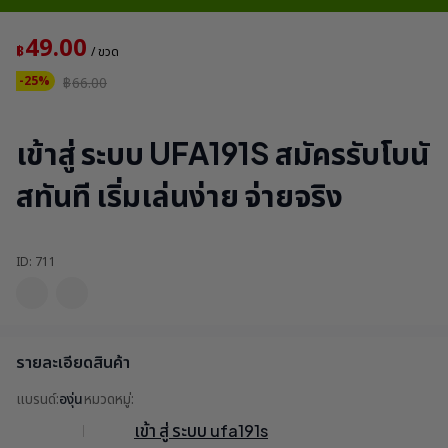
49.00
฿
/ ขวด
-25%
฿
66.00
เข้าสู่ ระบบ UFA191S สมัครรับโบนั
สทันที เริ่มเล่นง่าย จ่ายจริง
ID: 711
รายละเอียดสินค้า
แบรนด์:
องุ่น
หมวดหมู่:
เข้า สู่ ระบบ ufa191s