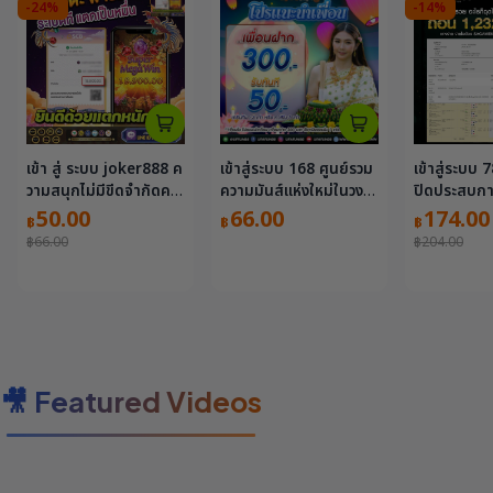
-24%
-14%
เข้า สู่ ระบบ joker888 ค
เข้าสู่ระบบ 168 ศูนย์รวม
เข้าสู่ระบบ 
วามสนุกไม่มีขีดจำกัดคร
ความมันส์แห่งใหม่ในวงก
ปิดประสบกา
บทุกเกมส์ดัง
ารคาสิโนออนไลน์
รเดิมพันออน
50.00
66.00
174.00
฿
฿
฿
฿66.00
฿204.00
🎥 Featured Videos