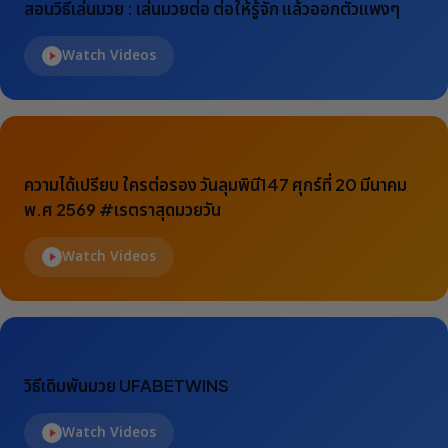
สอนวิธีเล่นมวย : เล่นมวยต่อ ต่อให้รู้จัก แล้วออกตัวแพงๆ
Watch Videos
ความได้เปรียบ ใครต่อรอง วันลุมพินี147 ศุกร์ที่ 20 มีนาคม
พ.ศ 2569 #เรตราสุดมวยวัน
Watch Videos
วิธีเดิมพันมวย UFABETWINS
Watch Videos